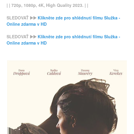
| | 720p, 1080p, 4K, High Quality 2023. | |
SLEDOVAŤ ▶️▶️
Klikněte zde pro shlédnutí filmu Služka -
Online zdarma v HD
SLEDOVAŤ ▶️▶️
Klikněte zde pro shlédnutí filmu Služka -
Online zdarma v HD