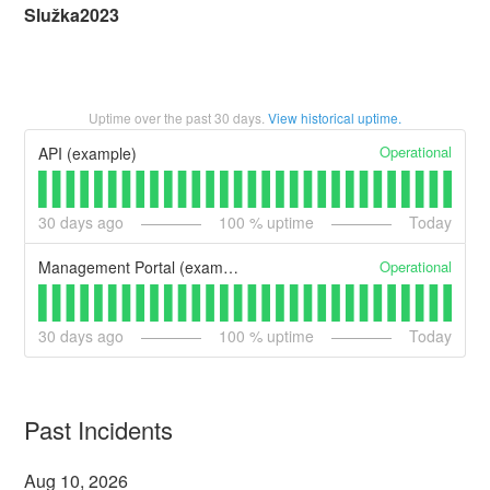
Služka2023
Uptime over the past
30
days.
View historical uptime.
Operational
API (example)
30
days ago
100
% uptime
Today
Operational
Management Portal (example)
30
days ago
100
% uptime
Today
Past Incidents
Aug
10
,
2026