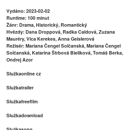
Vydáno: 2023-02-02
Runtime: 100 minut
Žánr: Drama, Historický, Romantický
Hvězdy: Dana Droppová, Radka Caldová, Zuzana
Mauréry, Vica Kerekes, Anna Geislerová
Režisér: Mariana Čengel Solčanská, Mariana Čengel
Solčanská, Katarína Štrbová Bieliková, Tomáš Berka,
Ondrej Azor
Služkaonline cz
Služkatrailer
Služkafreefilm
Služkadownload
Služkasong