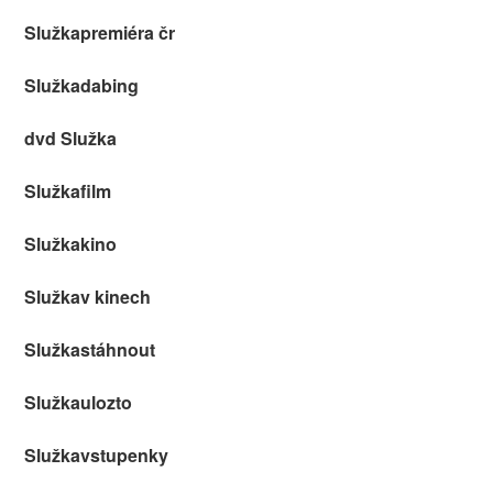
Služkapremiéra čr
Služkadabing
dvd Služka
Služkafilm
Služkakino
Služkav kinech
Služkastáhnout
Služkaulozto
Služkavstupenky